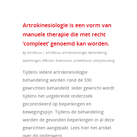
Artrokinesiologie is een vorm van
manuele therapie die met recht
‘compleet’ genoemd kan worden.
By
Artrofocus
|
Artrofocus
,
artrokinesiologie
,
Behandeling
,
beperkingen
,
Effecten
,
Publicaties
,
scheefstand
,
Uitwijkhouding
Tijdens iedere artrokinesiologie
behandeling worden rond de 330
gewrichten behandeld. Ieder gewricht wordt
tijdens het uitgebreide onderzoek
gecontroleerd op beperkingen en
bewegingspijn. Tijdens de behandeling
worden de gevonden beperkingen in al deze
gewrichten aangepakt. Lees hier het artikel
over dit onderwerp.