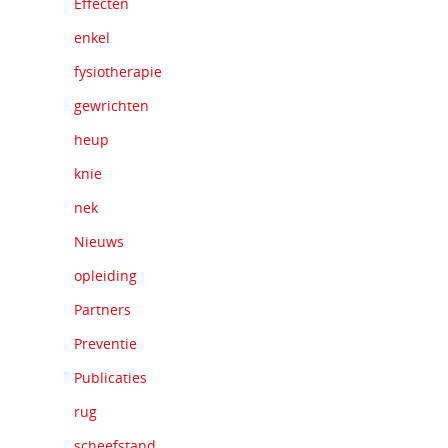
Effecten
enkel
fysiotherapie
gewrichten
heup
knie
nek
Nieuws
opleiding
Partners
Preventie
Publicaties
rug
scheefstand