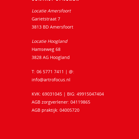
Locatie Amersfoort
Garietstraat 7
3813 BD Amersfoort
Locatie Hoogland
Hamseweg 68
3828 AG Hoogland
T: 06 5771 7411 | @:
info@artrofocus.nl
KVK: 69031045 | BIG: 49915047404
AGB zorgverlener: 04119865
AGB praktijk: 04005720