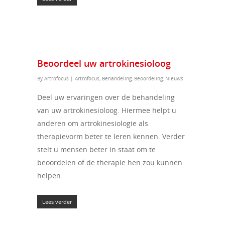
Beoordeel uw artrokinesioloog
By
Artrofocus
|
Artrofocus
,
Behandeling
,
Beoordeling
,
Nieuws
Deel uw ervaringen over de behandeling
van uw artrokinesioloog. Hiermee helpt u
anderen om artrokinesiologie als
therapievorm beter te leren kennen. Verder
stelt u mensen beter in staat om te
beoordelen of de therapie hen zou kunnen
helpen.
Lees verder