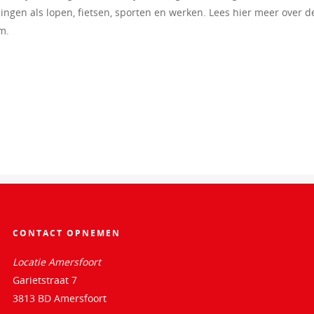
ngen als lopen, fietsen, sporten en werken. Lees hier meer over d
m.
CONTACT OPNEMEN
Locatie Amersfoort
Garietstraat 7
3813 BD Amersfoort