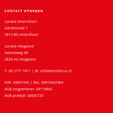
CONTACT OPNEMEN
Locatie Amersfoort
Garietstraat 7
3813 BD Amersfoort
Locatie Hoogland
Hamseweg 68
3828 AG Hoogland
T: 06 5771 7411 | @:
info@artrofocus.nl
KVK: 69031045 | BIG: 49915047404
AGB zorgverlener: 04119865
AGB praktijk: 04005720