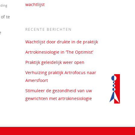
wachtlijst
uding
of te
RECENTE BERICHTEN
e
Wachtlijst door drukte in de praktijk
Artrokinesiologie in ‘The Optimist’
Praktijk geleidelijk weer open
Verhuizing praktijk Artrofocus naar
Amersfoort
Stimuleer de gezondheid van uw
gewrichten met artrokinesiologie