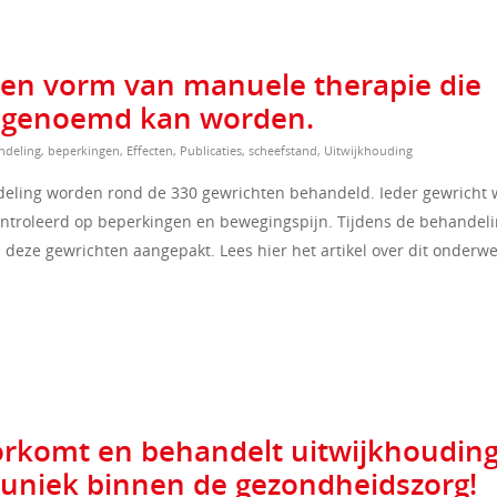
 een vorm van manuele therapie die
’ genoemd kan worden.
ndeling
,
beperkingen
,
Effecten
,
Publicaties
,
scheefstand
,
Uitwijkhouding
ndeling worden rond de 330 gewrichten behandeld. Ieder gewricht 
ontroleerd op beperkingen en bewegingspijn. Tijdens de behandel
deze gewrichten aangepakt. Lees hier het artikel over dit onderwe
oorkomt en behandelt uitwijkhoudin
is uniek binnen de gezondheidszorg!