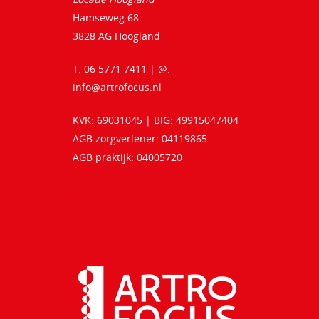
Hamseweg 68
3828 AG Hoogland
T: 06 5771 7411 | @:
info@artrofocus.nl
KVK: 69031045 | BIG: 49915047404
AGB zorgverlener: 04119865
AGB praktijk: 04005720