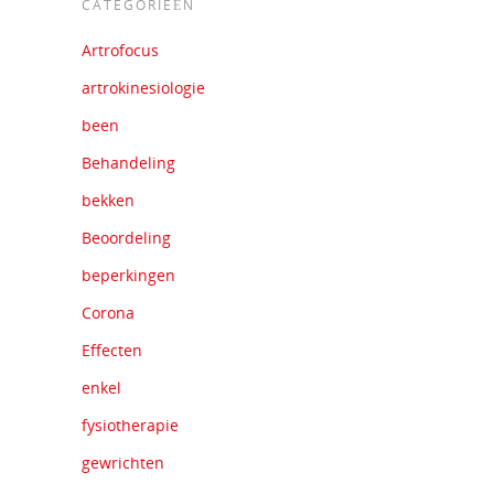
CATEGORIEËN
Artrofocus
artrokinesiologie
been
Behandeling
bekken
Beoordeling
beperkingen
Corona
Effecten
enkel
fysiotherapie
gewrichten