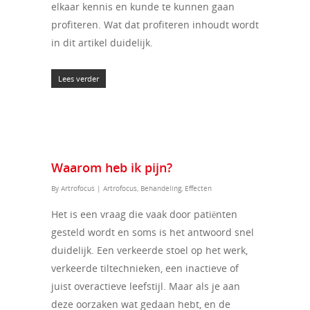
elkaar kennis en kunde te kunnen gaan
profiteren. Wat dat profiteren inhoudt wordt
in dit artikel duidelijk.
Lees verder
Waarom heb ik pijn?
By
Artrofocus
|
Artrofocus
,
Behandeling
,
Effecten
Het is een vraag die vaak door patiënten
gesteld wordt en soms is het antwoord snel
duidelijk. Een verkeerde stoel op het werk,
verkeerde tiltechnieken, een inactieve of
juist overactieve leefstijl. Maar als je aan
deze oorzaken wat gedaan hebt, en de