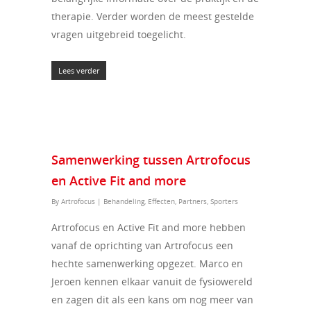
therapie. Verder worden de meest gestelde
vragen uitgebreid toegelicht.
Lees verder
Samenwerking tussen Artrofocus
en Active Fit and more
By
Artrofocus
|
Behandeling
,
Effecten
,
Partners
,
Sporters
Artrofocus en Active Fit and more hebben
vanaf de oprichting van Artrofocus een
hechte samenwerking opgezet. Marco en
Jeroen kennen elkaar vanuit de fysiowereld
en zagen dit als een kans om nog meer van