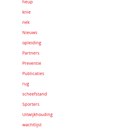
heup
knie
nek
Nieuws
opleiding
Partners
Preventie
Publicaties
rug
scheefstand
Sporters
Uitwijkhouding
wachtlijst