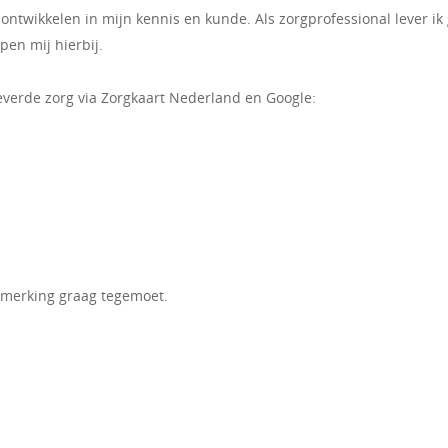
ontwikkelen in mijn kennis en kunde. Als zorgprofessional lever ik 
pen mij hierbij.
everde zorg via Zorgkaart Nederland en Google:
opmerking graag tegemoet.