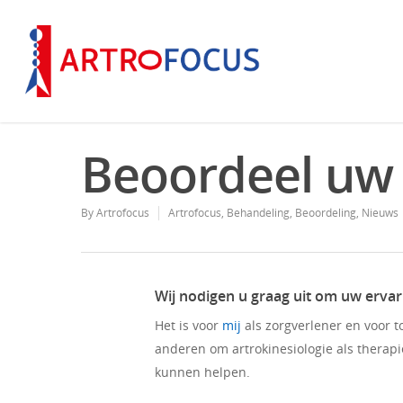
Beoordeel uw 
By
Artrofocus
Artrofocus
,
Behandeling
,
Beoordeling
,
Nieuws
Wij nodigen u graag uit om uw ervar
Het is voor
mij
als zorgverlener en voor t
anderen om artrokinesiologie als therapi
kunnen helpen.