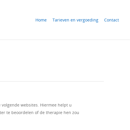
Home
Tarieven en vergoeding
Contact
e volgende websites. Hiermee helpt u
ter te beoordelen of de therapie hen zou