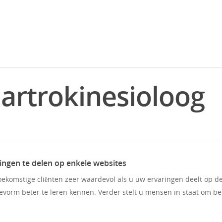
artrokinesioloog
ingen te delen op enkele websites
oekomstige cliënten zeer waardevol als u uw ervaringen deelt op d
evorm beter te leren kennen. Verder stelt u mensen in staat om be