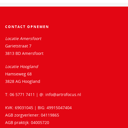
CONTACT OPNEMEN
Locatie Amersfoort
Garietstraat 7
3813 BD Amersfoort
Locatie Hoogland
Hamseweg 68
3828 AG Hoogland
T: 06 5771 7411 | @:
info@artrofocus.nl
KVK: 69031045 | BIG: 49915047404
AGB zorgverlener: 04119865
AGB praktijk: 04005720