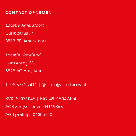
CONTACT OPNEMEN
Locatie Amersfoort
Garietstraat 7
3813 BD Amersfoort
Locatie Hoogland
Hamseweg 68
3828 AG Hoogland
T: 06 5771 7411 | @:
info@artrofocus.nl
KVK: 69031045 | BIG: 49915047404
AGB zorgverlener: 04119865
AGB praktijk: 04005720