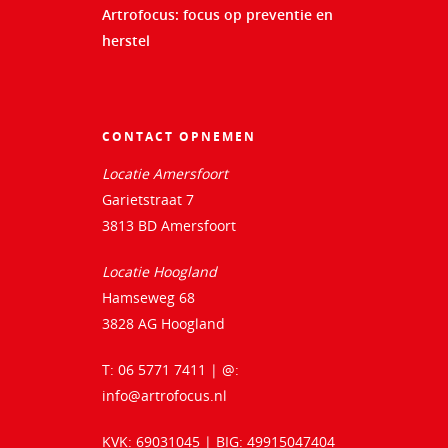
Artrofocus: focus op preventie en
herstel
CONTACT OPNEMEN
Locatie Amersfoort
Garietstraat 7
3813 BD Amersfoort
Locatie Hoogland
Hamseweg 68
3828 AG Hoogland
T: 06 5771 7411 | @:
info@artrofocus.nl
KVK: 69031045 | BIG: 49915047404