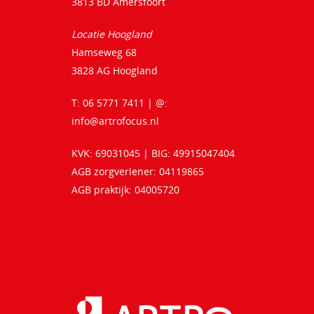
3813 BD Amersfoort
Locatie Hoogland
Hamseweg 68
3828 AG Hoogland
T: 06 5771 7411 | @:
info@artrofocus.nl
KVK: 69031045 | BIG: 49915047404
AGB zorgverlener: 04119865
AGB praktijk: 04005720