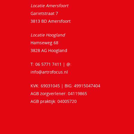
Locatie Amersfoort
Garietstraat 7
3813 BD Amersfoort
Locatie Hoogland
Hamseweg 68
3828 AG Hoogland
T: 06 5771 7411 | @:
info@artrofocus.nl
KVK: 69031045 | BIG: 49915047404
AGB zorgverlener: 04119865
AGB praktijk: 04005720