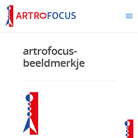
artrofocus-
beeldmerkje