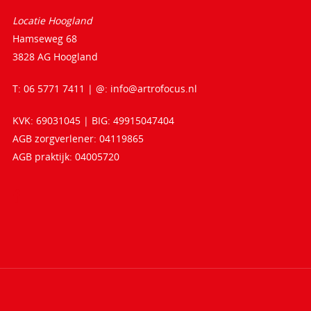
Locatie Hoogland
Hamseweg 68
3828 AG Hoogland
T: 06 5771 7411 | @:
info@artrofocus.nl
KVK: 69031045 | BIG: 49915047404
AGB zorgverlener: 04119865
AGB praktijk: 04005720